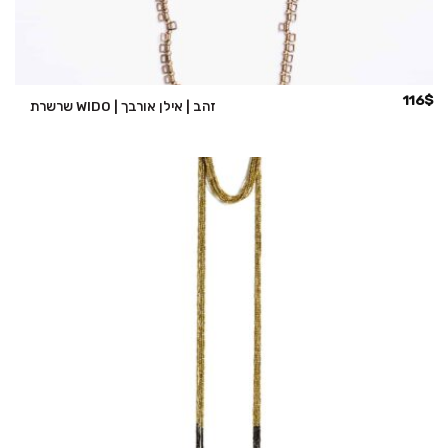
116
$
שרשרת WIDO | זהב | אילן אורבך