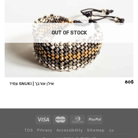
OUT OF STOCK
80
$
צמיד SNUKI | אילן אורבך
עב
Sitemap
Accessibility
Privacy
TOS