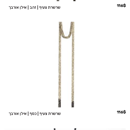
116
$
שרשרת צעיף | זהב | אילן אורבך
116
$
שרשרת צעיף | כסף | אילן אורבך