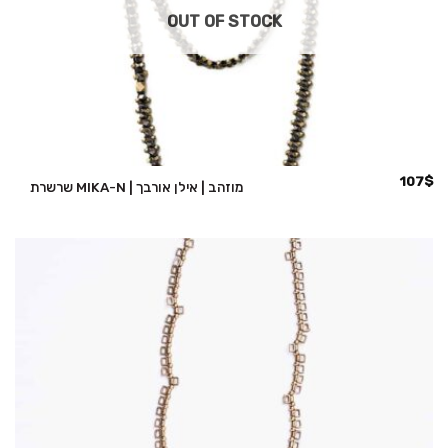
OUT OF STOCK
107
$
שרשרת MIKA-N | מוזהב | אילן אורבך